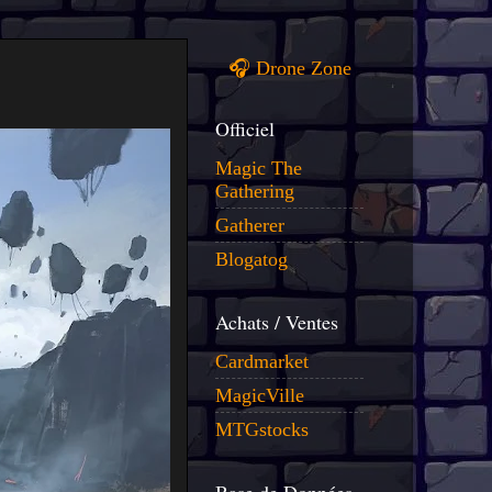
🎧 Drone Zone
Officiel
Magic The
Gathering
Gatherer
Blogatog
Achats / Ventes
Cardmarket
MagicVille
MTGstocks