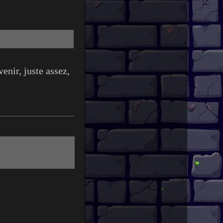
enir, juste assez,