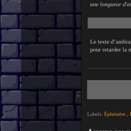
une longueur d'a
Le texte d’ambian
pour retarder la 
Labels:
Éphémère
,