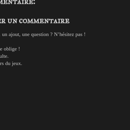
mentaire:
r un commentaire
, un ajout, une question ? N’hésitez pas !
e oblige !
ulte.
rs du jeux.