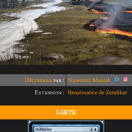
Délibérer
par :
Slawomir Maniak
Extension :
Renaissance de Zendikar
CARTE