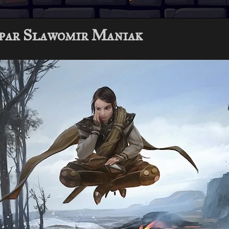
par Slawomir Maniak