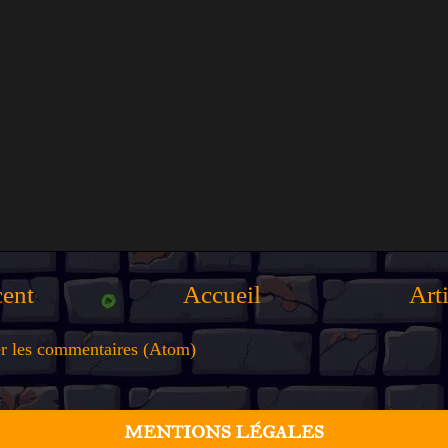
cent
Accueil
Art
er les commentaires (Atom)
MENTIONS LÉGALES