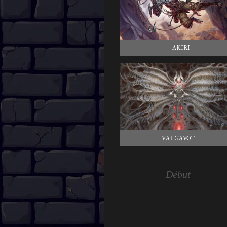
AKIRI
VALGAVOTH
Début