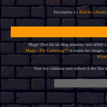
Inscription à :
Articles (Atom)
Magic'Zine
est un blog amateur, non affilié 
Magic: The Gathering™
et toutes les images,
Wizar
Tous les contenus sont utilisés à des fins d