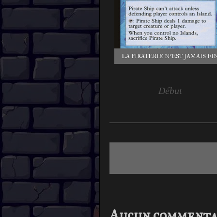
LA PIRATERIE N'EST JAMAIS FIN
Début
Aucun commenta