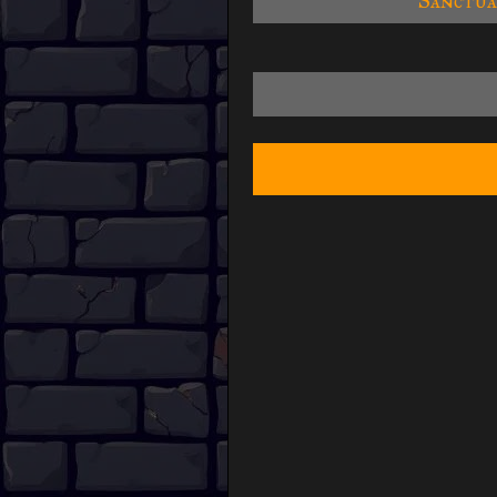
Sanctua