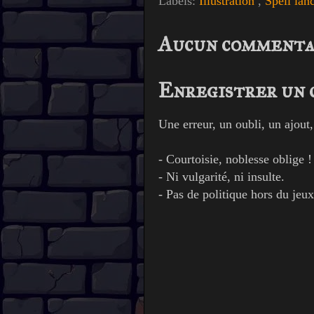
Labels:
Illustration
,
Spell la
Aucun commenta
Enregistrer un
Une erreur, un oubli, un ajout
- Courtoisie, noblesse oblige !
- Ni vulgarité, ni insulte.
- Pas de politique hors du jeux