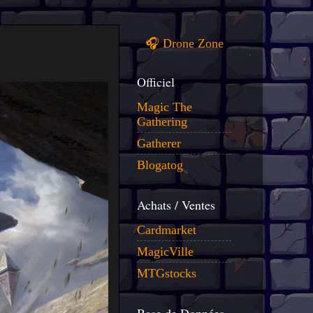
🎧 Drone Zone
Officiel
Magic The
Gathering
Gatherer
Blogatog
Achats / Ventes
Cardmarket
MagicVille
MTGstocks