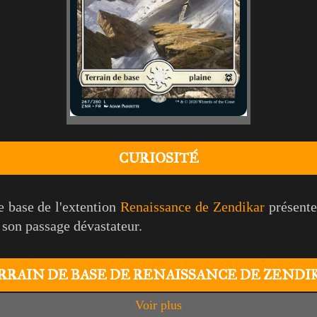
CURIOSITÉ
e base de l'extention
Renaissance de Zendikar
présente
s son passage dévastateur.
RRAIN DE BASE DE RENAISSANCE DE ZENDI
Voir plus