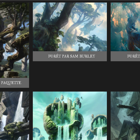
FORÊT PAR SAM BURLEY
FORÊT
 PAQUETTE