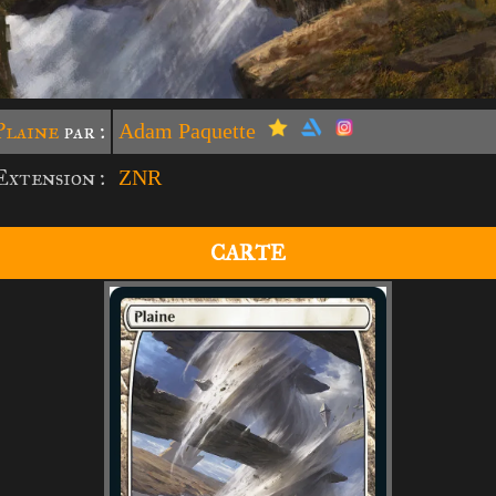
Plaine
par :
Adam Paquette
Extension :
ZNR
CARTE