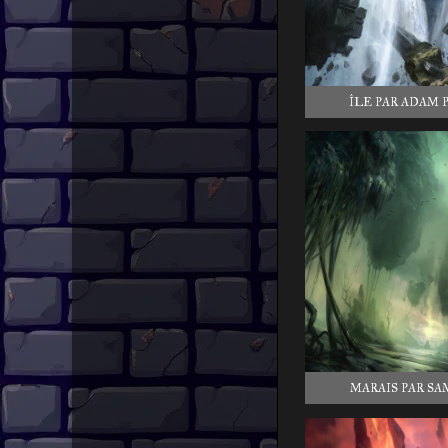
ÎLE PAR ADAM 
MARAIS PAR SA