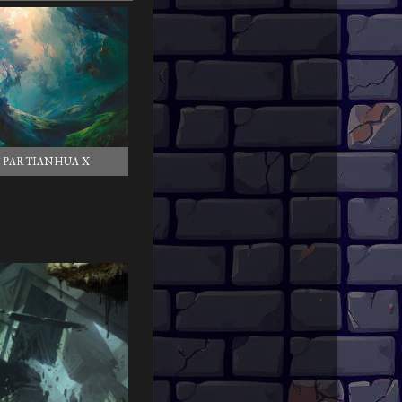
 PAR TIANHUA X