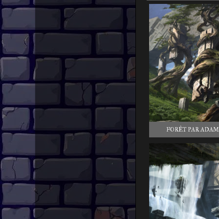
FORÊT PAR ADAM