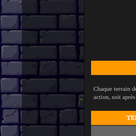
Chaque terrain d
action, soit aprè
TE